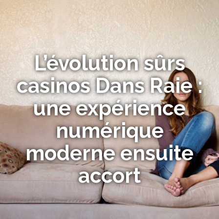
L’évolution sûrs
casinos Dans Raie :
une expérience
numérique
moderne ensuite
accort