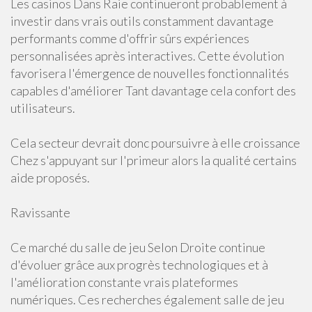
Les casinos Dans Raie continueront probablement à
investir dans vrais outils constamment davantage
performants comme d'offrir sûrs expériences
personnalisées après interactives. Cette évolution
favorisera l'émergence de nouvelles fonctionnalités
capables d'améliorer Tant davantage cela confort des
utilisateurs.
Cela secteur devrait donc poursuivre à elle croissance
Chez s'appuyant sur l'primeur alors la qualité certains
aide proposés.
Ravissante
Ce marché du salle de jeu Selon Droite continue
d'évoluer grâce aux progrès technologiques et à
l'amélioration constante vrais plateformes
numériques. Ces recherches également salle de jeu