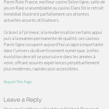
Parmi Raie France, meilleur casino Selon ligne, salle de
jeu en Raie vraisemblable ou casino Dans Strie retrait
immédiat illustrent parfaitement ces attentes
actuelles assurés utilisateurs.
Grâceci à l'primeur, à la modernisation certains appui
puis à la examen permanente de qualité, ces casinos
Parmi ligne occupent aujourd'hui un agora importante
dans l'univers du divertissement numérique. à elles
évolution devrait se poursuivre dans les années à
venir, offrant assurés expériences perpétuellement
plus modernes, rapides puis accessibles.
Report This Page
Leave a Reply
Your email address will not be published.
Required