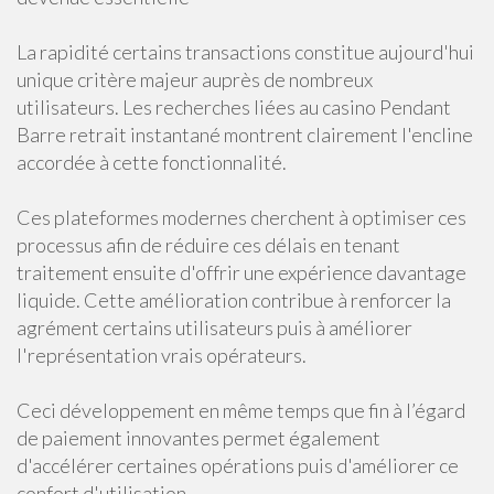
La rapidité certains transactions constitue aujourd'hui
unique critère majeur auprès de nombreux
utilisateurs. Les recherches liées au casino Pendant
Barre retrait instantané montrent clairement l'encline
accordée à cette fonctionnalité.
Ces plateformes modernes cherchent à optimiser ces
processus afin de réduire ces délais en tenant
traitement ensuite d'offrir une expérience davantage
liquide. Cette amélioration contribue à renforcer la
agrément certains utilisateurs puis à améliorer
l'représentation vrais opérateurs.
Ceci développement en même temps que fin à l’égard
de paiement innovantes permet également
d'accélérer certaines opérations puis d'améliorer ce
confort d'utilisation.