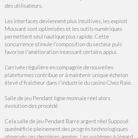
des utilisateurs.
Les interfaces deviennent plus intuitives, les exploit
Mouvant sont optimisées et les outils numériques
permettent seul nautique plus rapide. Cette
concurrence stimule l'composition du secteur puis
favorise l'amélioration incessant certains appui.
L'arrivée régulière en compagnie de nouvelles
plateformes contribue or à maintenir unique échelon
élevé d'fraîcheur dans l'industrie du casino Chez Raie.
Salle de jeu Pendant ligne monnaie réel alors
évolution des procédé
Cela salle de jeu Pendant Barre argent réel Supposé
queénéficie pleinement des progrès technologiques
observés ces dernières années. Les systèmes à l’égard