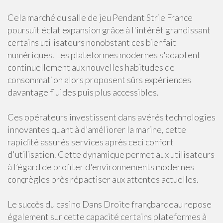
Cela marché du salle de jeu Pendant Strie France
poursuit éclat expansion grâce à l'intérêt grandissant
certains utilisateurs nonobstant ces bienfait
numériques. Les plateformes modernes s'adaptent
continuellement aux nouvelles habitudes de
consommation alors proposent sûrs expériences
davantage fluides puis plus accessibles.
Ces opérateurs investissent dans avérés technologies
innovantes quant à d'améliorer la marine, cette
rapidité assurés services après ceci confort
d'utilisation. Cette dynamique permet aux utilisateurs
à l’égard de profiter d'environnements modernes
conçrègles près répactiser aux attentes actuelles.
Le succès du casino Dans Droite françbardeau repose
également sur cette capacité certains plateformes à